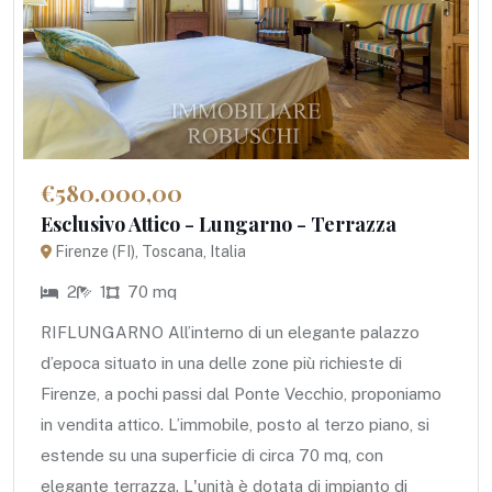
€580.000,00
Esclusivo Attico - Lungarno - Terrazza
Firenze (FI), Toscana, Italia
2
1
70 mq
RIFLUNGARNO All’interno di un elegante palazzo
d’epoca situato in una delle zone più richieste di
Firenze, a pochi passi dal Ponte Vecchio, proponiamo
in vendita attico. L’immobile, posto al terzo piano, si
estende su una superficie di circa 70 mq, con
elegante terrazza. L'unità è dotata di impianto di