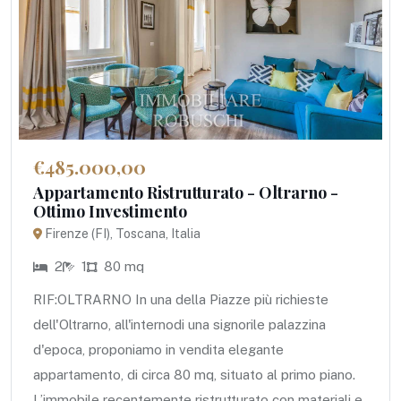
€485.000,00
Appartamento Ristrutturato - Oltrarno -
Ottimo Investimento
Firenze (FI), Toscana, Italia
2
1
80 mq
RIF:OLTRARNO In una della Piazze più richieste
dell'Oltrarno, all'internodi una signorile palazzina
d'epoca, proponiamo in vendita elegante
appartamento, di circa 80 mq, situato al primo piano.
L’immobile recentemente ristrutturato con materiali e