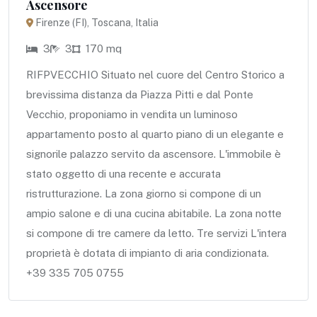
Ascensore
Firenze (FI), Toscana, Italia
3
3
170 mq
RIFPVECCHIO Situato nel cuore del Centro Storico a
brevissima distanza da Piazza Pitti e dal Ponte
Vecchio, proponiamo in vendita un luminoso
appartamento posto al quarto piano di un elegante e
signorile palazzo servito da ascensore. L'immobile è
stato oggetto di una recente e accurata
ristrutturazione. La zona giorno si compone di un
ampio salone e di una cucina abitabile. La zona notte
si compone di tre camere da letto. Tre servizi L'intera
proprietà è dotata di impianto di aria condizionata.
+39 335 705 0755