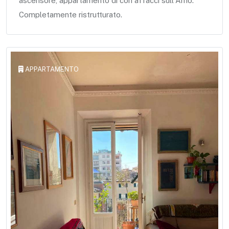
ascensore, appartamento di con affacci sull'Arno.
Completamente ristrutturato.
APPARTAMENTO