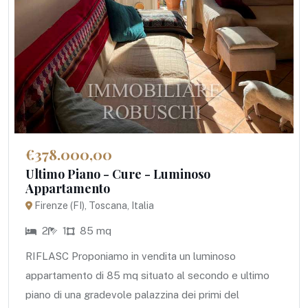
€378.000,00
Ultimo Piano - Cure - Luminoso
Appartamento
Firenze (FI), Toscana, Italia
2
1
85 mq
RIFLASC Proponiamo in vendita un luminoso
appartamento di 85 mq situato al secondo e ultimo
piano di una gradevole palazzina dei primi del