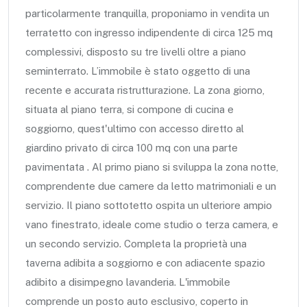
particolarmente tranquilla, proponiamo in vendita un
terratetto con ingresso indipendente di circa 125 mq
complessivi, disposto su tre livelli oltre a piano
seminterrato. L’immobile è stato oggetto di una
recente e accurata ristrutturazione. La zona giorno,
situata al piano terra, si compone di cucina e
soggiorno, quest'ultimo con accesso diretto al
giardino privato di circa 100 mq con una parte
pavimentata . Al primo piano si sviluppa la zona notte,
comprendente due camere da letto matrimoniali e un
servizio. Il piano sottotetto ospita un ulteriore ampio
vano finestrato, ideale come studio o terza camera, e
un secondo servizio. Completa la proprietà una
taverna adibita a soggiorno e con adiacente spazio
adibito a disimpegno lavanderia. L'immobile
comprende un posto auto esclusivo, coperto in