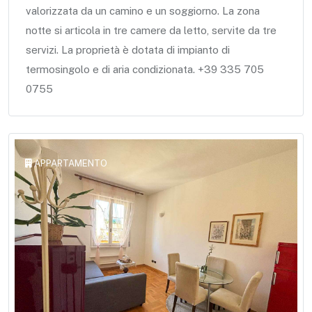
valorizzata da un camino e un soggiorno. La zona
notte si articola in tre camere da letto, servite da tre
servizi. La proprietà è dotata di impianto di
termosingolo e di aria condizionata. +39 335 705
0755
APPARTAMENTO