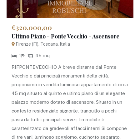
€320.000,00
Ultimo Piano - Ponte Vecchio - Ascensore
Firenze (FI), Toscana, Italia
1
1
45 mq
RIFPONTEVECCHIO A breve distante dal Ponte
Vecchio e dai principali monumenti della città,
proponiamo in vendita luminoso appartamento di circa
45 mq situato al quinto e ultimo piano di un elegante
palazzo moderno dotato di ascensore. Situato in un
contesto residenziale signorile, tranquillo a pochi
passi da tutti i principali servizi, l’immobile è
caratterizzato da gradevoli affacci interni Si compone
di tre vani, luminoso soggiorno, cucinotto separato,