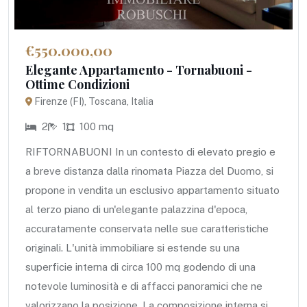
€550.000,00
Elegante Appartamento - Tornabuoni -
Ottime Condizioni
Firenze (FI), Toscana, Italia
2
1
100 mq
RIFTORNABUONI In un contesto di elevato pregio e
a breve distanza dalla rinomata Piazza del Duomo, si
propone in vendita un esclusivo appartamento situato
al terzo piano di un'elegante palazzina d'epoca,
accuratamente conservata nelle sue caratteristiche
originali. L'unità immobiliare si estende su una
superficie interna di circa 100 mq godendo di una
notevole luminosità e di affacci panoramici che ne
valorizzano la posizione. La composizione interna si