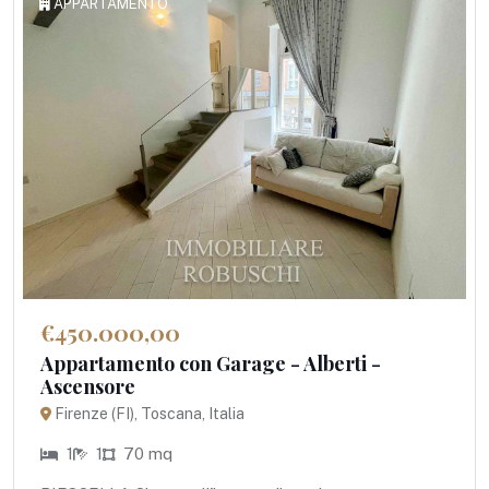
APPARTAMENTO
€450.000,00
Appartamento con Garage - Alberti -
Ascensore
Firenze (FI), Toscana, Italia
1
1
70 mq