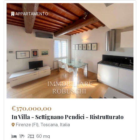
APPARTAMENTO
€370.000,00
In Villa - Settignano Pendici - Ristrutturato
Firenze (FI), Toscana, Italia
1
2
60 mq