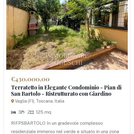
€430.000,00
Terratetto in Elegante Condominio - Pian di
San Bartolo - Ristrutturato con Giardino
Vaglia (FI), Toscana, Italia
3
2
125 mq
RIFPSBARTOLO In un gradevole complesso
residenziale immerso nel verde e situato in una zona