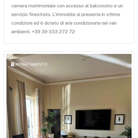
camera matrimoniale con accesso al balconcino e un
servizio finestrato. L'immobile si presenta in ottime
condizioni ed è dotato di aria condizionata nei vari
ambienti. +39 39 333 272 72
APPARTAMENTO