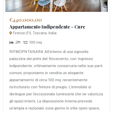
€440.000,00
Appartamento Indipendente - Cure
Firenze (FI), Toscana, Italia
2
1
100 mq
RIFMOPNTANARA All’interno di una signorile
palazzina dei primi del Novecento, con ’ingresso
indipendente, ottimamente conservata nelle sue parti
comuni, proponiamo in vendita un elegante
appartamento di circa 100 mq, recentemente
ristrutturato con finiture di pregio. L’immobile si
distingue per l’eccezionale luminosità che ne valorizza
gli spazi interni. La disposizione interna prevede
un’ampia e razionale zona giorno in stile open space,