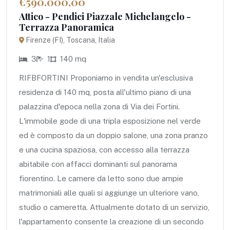
€590.000,00
Attico - Pendici Piazzale Michelangelo -
Terrazza Panoramica
Firenze (FI), Toscana, Italia
3
1
140 mq
RIFBFORTINI Proponiamo in vendita un'esclusiva
residenza di 140 mq, posta all'ultimo piano di una
palazzina d'epoca nella zona di Via dei Fortini.
L'immobile gode di una tripla esposizione nel verde
ed è composto da un doppio salone, una zona pranzo
e una cucina spaziosa, con accesso alla terrazza
abitabile con affacci dominanti sul panorama
fiorentino. Le camere da letto sono due ampie
matrimoniali alle quali si aggiunge un ulteriore vano,
studio o cameretta. Attualmente dotato di un servizio,
l'appartamento consente la creazione di un secondo