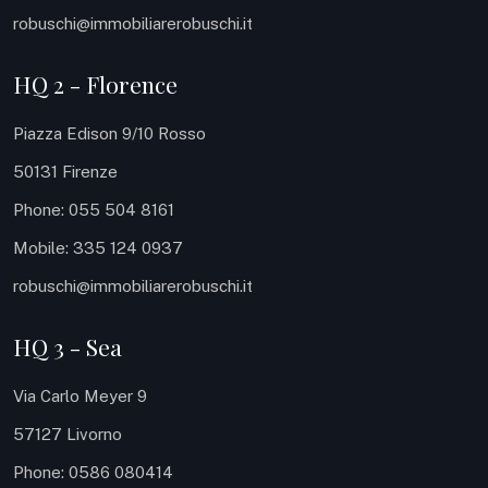
robuschi@immobiliarerobuschi.it
HQ 2 - Florence
Piazza Edison 9/10 Rosso
50131 Firenze
Phone: 055 504 8161
Mobile: 335 124 0937
robuschi@immobiliarerobuschi.it
HQ 3 - Sea
Via Carlo Meyer 9
57127 Livorno
Phone: 0586 080414