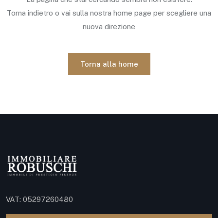
Torna indietro o vai sulla nostra home page per scegliere una
nuova direzione
Torna alla home
VAT: 05297260480