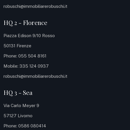
robuschi@immobiliarerobuschi.it
HQ 2 - Florence
Piazza Edison 9/10 Rosso
50131 Firenze
Phone: 055 504 8161
Mobile: 335 124 0937
robuschi@immobiliarerobuschi.it
HQ 3 - Sea
Via Carlo Meyer 9
57127 Livorno
Phone: 0586 080414