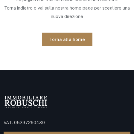
Torna indietro o vai sulla nostra home page per scegliere una
nuova direzione
Torna alla home
VAT: 05297260480