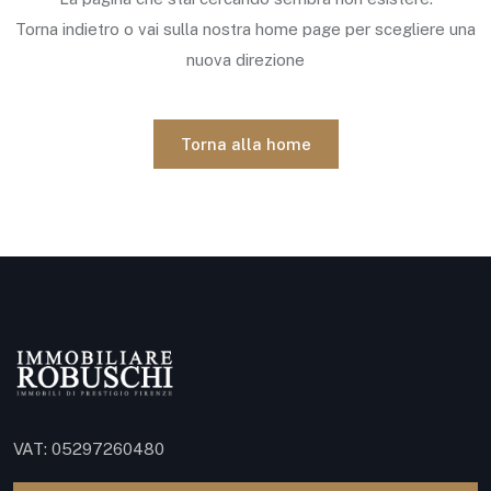
Torna indietro o vai sulla nostra home page per scegliere una
nuova direzione
Torna alla home
VAT: 05297260480