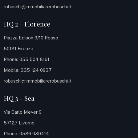
robuschi@immobiliarerobuschi.it
HQ 2 - Florence
Piazza Edison 9/10 Rosso
50131 Firenze
Phone: 055 504 8161
Mobile: 335 124 0937
robuschi@immobiliarerobuschi.it
HQ 3 - Sea
Via Carlo Meyer 9
57127 Livorno
Phone: 0586 080414