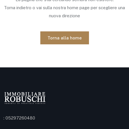
Torna indietro o vai sulla nostra home page per scegliere una
nuova direzione
Torna alla home
: 05297260480