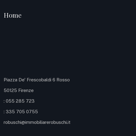
Home
Piazza De' Frescobaldi 6 Rosso
50125 Firenze
: 055 285 723
: 335 705 0755
robuschi@immobiliarerobuschi.it