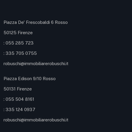
Piazza De' Frescobaldi 6 Rosso
50125 Firenze
: 055 285 723
: 335 705 0755
robuschi@immobiliarerobuschi.it
Piazza Edison 9/10 Rosso
50131 Firenze
: 055 504 8161
: 335 124 0937
robuschi@immobiliarerobuschi.it