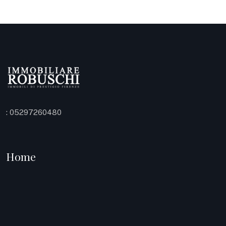
: 05297260480
Home