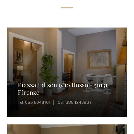
Piazza Edison 9/10 Rosso - 50131
Firenze
Tel: 055 5048161
Cel: 335 1240937