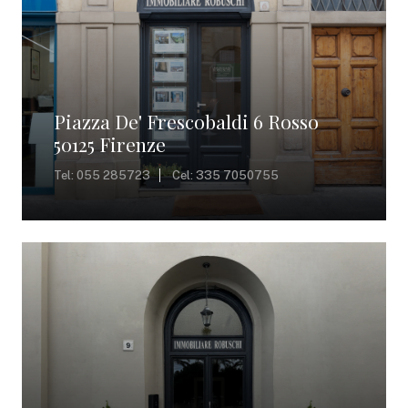
Piazza De' Frescobaldi 6 Rosso
50125 Firenze
Tel: 055 285723
Cel: 335 7050755