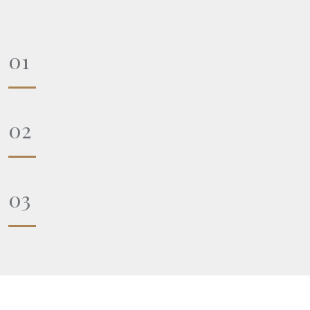
01
02
03