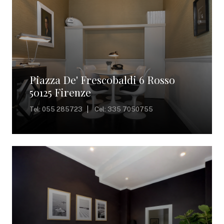
Piazza De' Frescobaldi 6 Rosso
50125 Firenze
Tel: 055 285723
Cel: 335 7050755