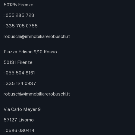
50125 Firenze
: 055 285 723
: 335 705 0755
robuschi@immobiliarerobuschi.it
Piazza Edison 9/10 Rosso
50131 Firenze
: 055 504 8161
: 335 124 0937
robuschi@immobiliarerobuschi.it
Via Carlo Meyer 9
57127 Livorno
: 0586 080414