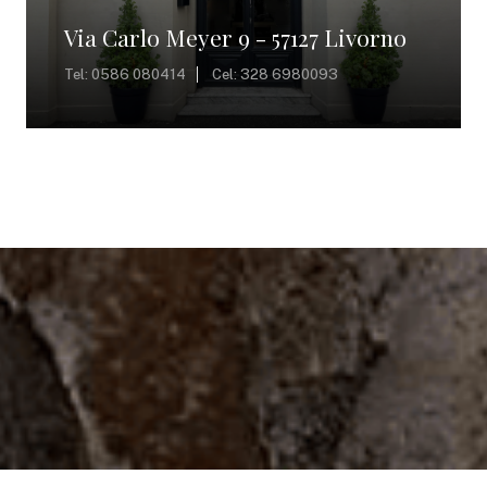
Via Carlo Meyer 9 - 57127 Livorno
Tel: 0586 080414
Cel: ‪328 6980093‬